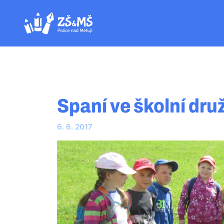
Spaní ve školní dru
6. 6. 2017