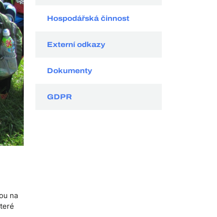
Hospodářská činnost
Externí odkazy
Dokumenty
GDPR
tou na
které