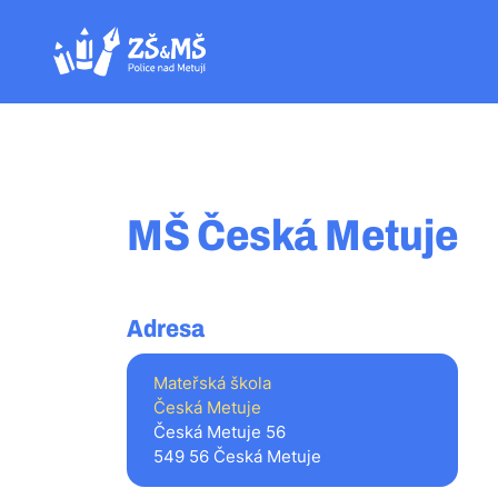
MŠ Česká Metuje
Adresa
Mateřská škola
Česká Metuje
Česká Metuje 56
549 56 Česká Metuje