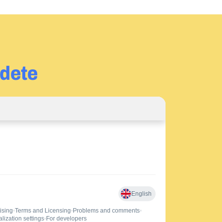
jdete