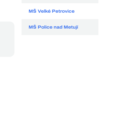
MŠ Velké Petrovice
MŠ Police nad Metují