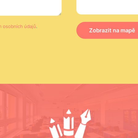
m osobních údajů
.
Zobrazit na mapě