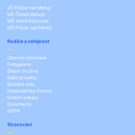
ZŠ Police nad Metují
MŠ Česká Metuje
MŠ Velké Petrovice
MŠ Police nad Metují
Rodiče a veřejnost
Obecné informace
Fotogalerie
Školní družina
Naše projekty
Školská rada
Hospodářská činnost
Externí odkazy
Dokumenty
GDPR
Stravování