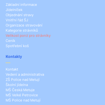
Základní informace
Jídelníček
Objednání stravy
Vnitřní řád ŠJ
Organizace stravování
Kategorie strávníků
Velikost porcí pro strávníky
Ceník
Spotřební koš
Kontakty
Kontakt
Vedení a administrativa
ZŠ Police nad Metují
Školní jídelna
MŠ Česká Metuje
MŠ Velké Petrovice
MŠ Police nad Metují