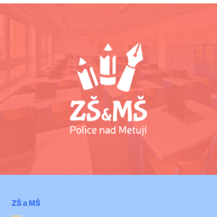
ZŠ a MŠ