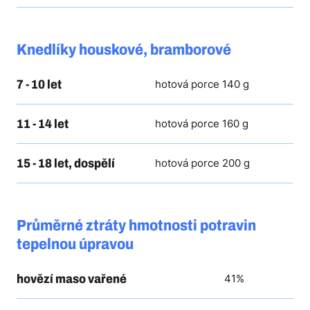
Knedlíky houskové, bramborové
7 - 10 let
hotová porce 140 g
11 - 14 let
hotová porce 160 g
15 - 18 let, dospělí
hotová porce 200 g
Průměrné ztráty hmotnosti potravin
tepelnou úpravou
hovězí maso vařené
41%