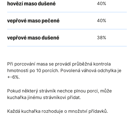
hovězí maso dušené
40%
vepřové maso pečené
40%
vepřové maso dušené
38%
Při porcování masa se provádí průběžná kontrola
hmotnosti po 10 porcích. Povolená váhová odchylka je
+-6%.
Pokud některý strávník nechce plnou porci, může
kuchařka jinému strávníkovi přidat.
Každá kuchařka rozhoduje o množství přídavků.