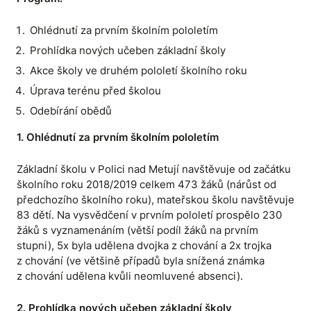
Ohlédnutí za prvním školním pololetím
Prohlídka nových učeben základní školy
Akce školy ve druhém pololetí školního roku
Úprava terénu před školou
Odebírání obědů
1. Ohlédnutí za prvním školním pololetím
Základní školu v Polici nad Metují navštěvuje od začátku
školního roku 2018/2019 celkem 473 žáků (nárůst od
předchozího školního roku), mateřskou školu navštěvuje
83 dětí. Na vysvědčení v prvním pololetí prospělo 230
žáků s vyznamenáním (větší podíl žáků na prvním
stupni), 5x byla udělena dvojka z chování a 2x trojka
z chování (ve většině případů byla snížená známka
z chování udělena kvůli neomluvené absenci).
2. Prohlídka nových učeben základní školy