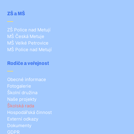
ZŠ a MŠ
ZŠ Police nad Metují
MŠ Česká Metuje
MŠ Velké Petrovice
MŠ Police nad Metují
Rodiče a veřejnost
Obecné informace
Fotogalerie
Školní družina
Naše projekty
Školská rada
Hospodářská činnost
Externí odkazy
Dokumenty
GDPR