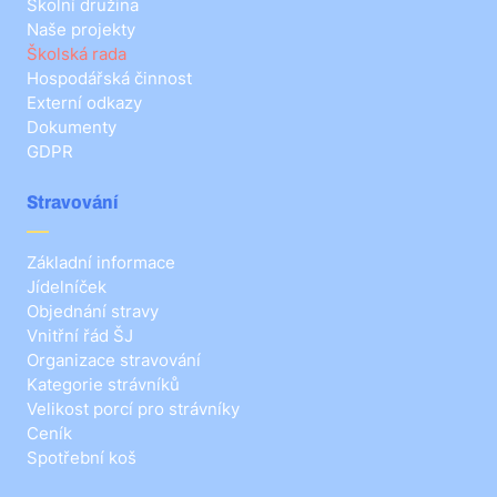
Školní družina
Naše projekty
Školská rada
Hospodářská činnost
Externí odkazy
Dokumenty
GDPR
Stravování
Základní informace
Jídelníček
Objednání stravy
Vnitřní řád ŠJ
Organizace stravování
Kategorie strávníků
Velikost porcí pro strávníky
Ceník
Spotřební koš