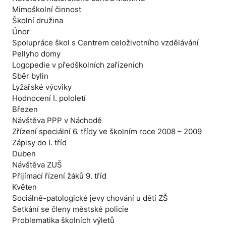
Mimoškolní činnost
Školní družina
Únor
Spolupráce škol s Centrem celoživotního vzdělávání
Pellyho domy
Logopedie v předškolních zařízeních
Sběr bylin
Lyžařské výcviky
Hodnocení I. pololetí
Březen
Návštěva PPP v Náchodě
Zřízení speciální 6. třídy ve školním roce 2008 – 2009
Zápisy do I. tříd
Duben
Návštěva ZUŠ
Přijímací řízení žáků 9. tříd
Květen
Sociálně-patologické jevy chování u dětí ZŠ
Setkání se členy městské policie
Problematika školních výletů