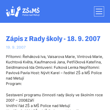
Zápis z Rady školy - 18. 9. 2007
19. 9. 2007
Přítomni: Řeháková Iva, Vaisarova Marie, Vintrová Marie,
Kuchtová Květa, Kaufmanová Jana, Petříčková Kateřina,
Seidlmanová Ida Omluveni: Fulková Lenka Nepřítomni:
Pavlová Pavla Host: Nývlt Karel – ředitel ZŠ a MŠ Police
nad Metují
Program:
Sestavení programu činnosti rady školy ve školním roce
2007 – 2008Září
Vnitřní řád ZŠ a MŠ Police nad Metují