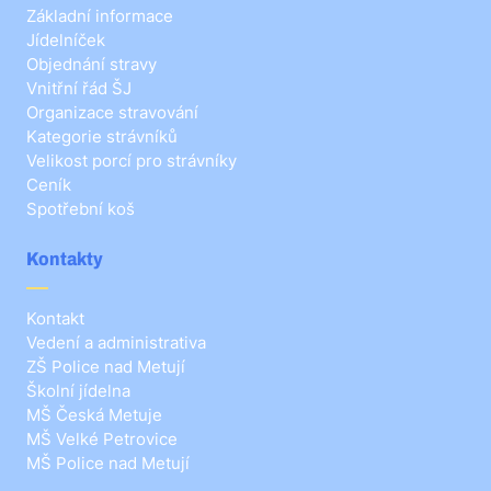
Základní informace
Jídelníček
Objednání stravy
Vnitřní řád ŠJ
Organizace stravování
Kategorie strávníků
Velikost porcí pro strávníky
Ceník
Spotřební koš
Kontakty
Kontakt
Vedení a administrativa
ZŠ Police nad Metují
Školní jídelna
MŠ Česká Metuje
MŠ Velké Petrovice
MŠ Police nad Metují