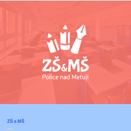
ZŠ a MŠ