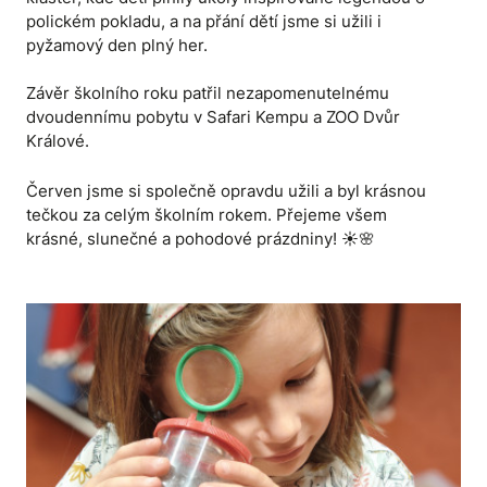
polickém pokladu, a na přání dětí jsme si užili i
pyžamový den plný her.
Závěr školního roku patřil nezapomenutelnému
dvoudennímu pobytu v Safari Kempu a ZOO Dvůr
Králové.
Červen jsme si společně opravdu užili a byl krásnou
tečkou za celým školním rokem. Přejeme všem
krásné, slunečné a pohodové prázdniny! ☀️🌸