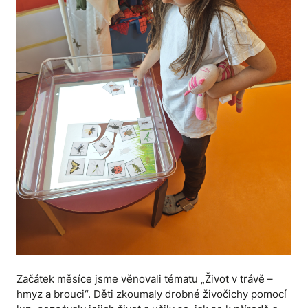
Začátek měsíce jsme věnovali tématu „Život v trávě –
hmyz a brouci“. Děti zkoumaly drobné živočichy pomocí