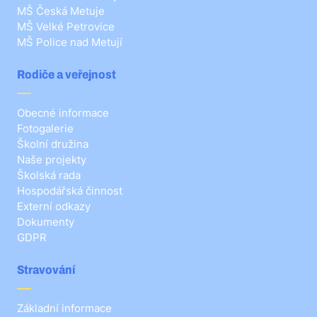
MŠ Česká Metuje
MŠ Velké Petrovice
MŠ Police nad Metují
Rodiče a veřejnost
Obecné informace
Fotogalerie
Školní družina
Naše projekty
Školská rada
Hospodářská činnost
Externí odkazy
Dokumenty
GDPR
Stravování
Základní informace