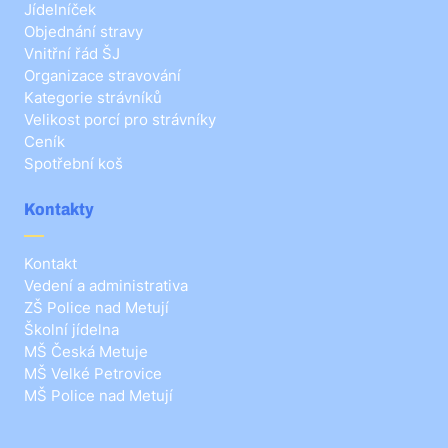
Jídelníček
Objednání stravy
Vnitřní řád ŠJ
Organizace stravování
Kategorie strávníků
Velikost porcí pro strávníky
Ceník
Spotřební koš
Kontakty
Kontakt
Vedení a administrativa
ZŠ Police nad Metují
Školní jídelna
MŠ Česká Metuje
MŠ Velké Petrovice
MŠ Police nad Metují