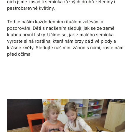
nich jsme zasadili semínka různých druhů zeleniny i
pestrobarevné květiny.
Teď je naším každodenním rituálem zalévání a
pozorování. Děti s nadšením sledují, jak se ze země
klubou první lístky. Učíme se, jak z malého semínka
vyroste silná rostlina, která nám brzy dá živé plody a
krásné květy. Sledujte náš mini záhon s námi, roste nám
před očima!