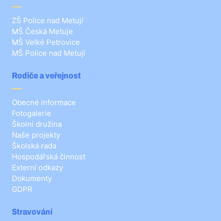
ZŠ Police nad Metují
MŠ Česká Metuje
MŠ Velké Petrovice
MŠ Police nad Metují
Rodiče a veřejnost
Obecné informace
Fotogalerie
Školní družina
Naše projekty
Školská rada
Hospodářská činnost
Externí odkazy
Dokumenty
GDPR
Stravování