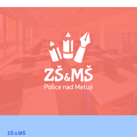
ZŠ a MŠ