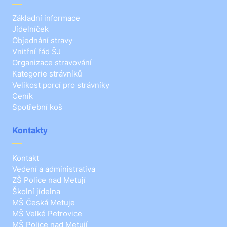
Základní informace
Jídelníček
Objednání stravy
Vnitřní řád ŠJ
Organizace stravování
Kategorie strávníků
Velikost porcí pro strávníky
Ceník
Spotřební koš
Kontakty
Kontakt
Vedení a administrativa
ZŠ Police nad Metují
Školní jídelna
MŠ Česká Metuje
MŠ Velké Petrovice
MŠ Police nad Metují