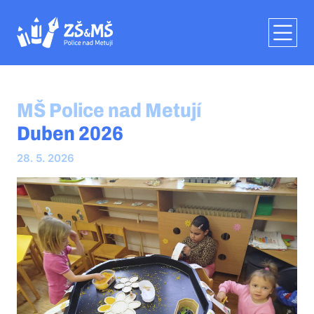
MŠ Police nad Metují
Duben 2026
28. 5. 2026