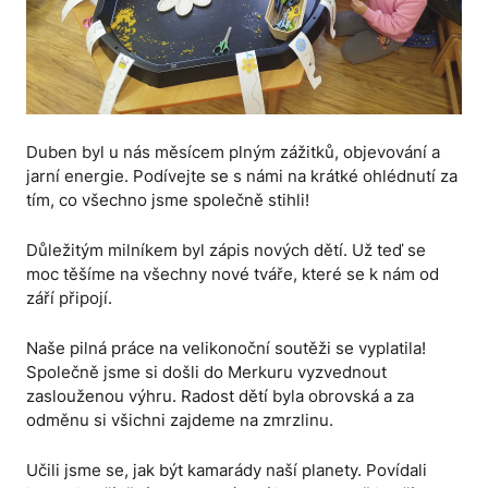
Duben byl u nás měsícem plným zážitků, objevování a
jarní energie. Podívejte se s námi na krátké ohlédnutí za
tím, co všechno jsme společně stihli!
Důležitým milníkem byl zápis nových dětí. Už teď se
moc těšíme na všechny nové tváře, které se k nám od
září připojí.
Naše pilná práce na velikonoční soutěži se vyplatila!
Společně jsme si došli do Merkuru vyzvednout
zaslouženou výhru. Radost dětí byla obrovská a za
odměnu si všichni zajdeme na zmrzlinu.
Učili jsme se, jak být kamarády naší planety. Povídali