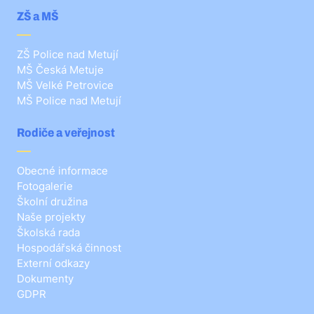
ZŠ a MŠ
ZŠ Police nad Metují
MŠ Česká Metuje
MŠ Velké Petrovice
MŠ Police nad Metují
Rodiče a veřejnost
Obecné informace
Fotogalerie
Školní družina
Naše projekty
Školská rada
Hospodářská činnost
Externí odkazy
Dokumenty
GDPR