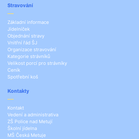
Stravování
Základní informace
Jídelníček
Objednání stravy
Vnitřní řád ŠJ
Organizace stravování
Kategorie strávníků
Velikost porcí pro strávníky
Ceník
Spotřební koš
Kontakty
Kontakt
Vedení a administrativa
ZŠ Police nad Metují
Školní jídelna
MŠ Česká Metuje