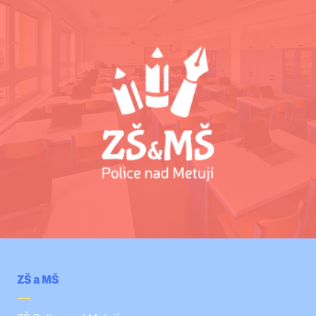
ZŠ a MŠ