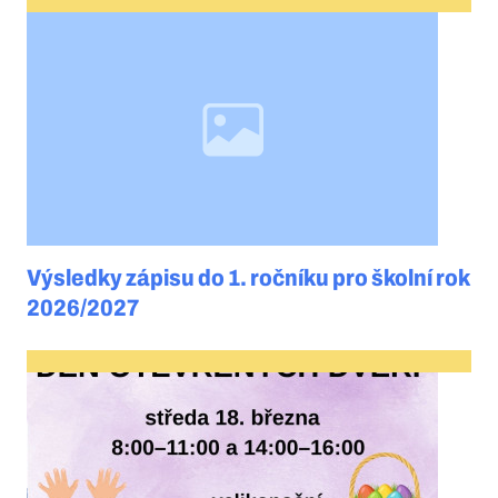
Výsledky zápisu do 1. ročníku pro školní rok
2026/2027