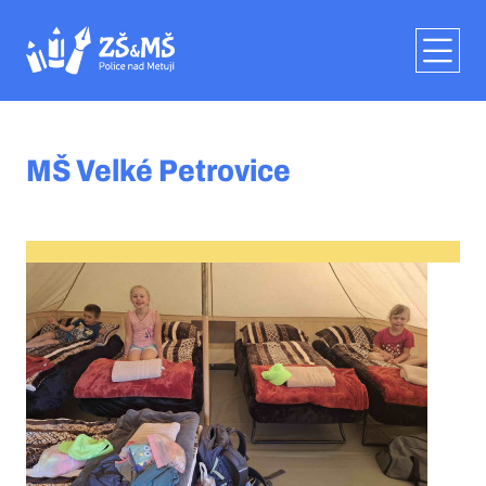
MŠ Velké Petrovice