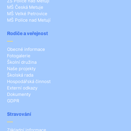
ZŠ Police nad Metují
MŠ Česká Metuje
MŠ Velké Petrovice
MŠ Police nad Metují
Rodiče a veřejnost
Obecné informace
Fotogalerie
Školní družina
Naše projekty
Školská rada
Hospodářská činnost
Externí odkazy
Dokumenty
GDPR
Stravování
Základní informace