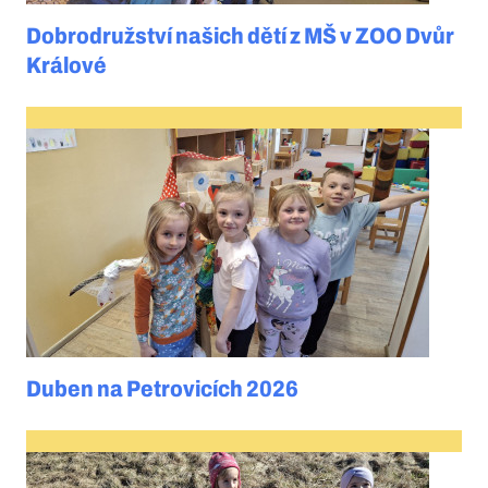
Dobrodružství našich dětí z MŠ v ZOO Dvůr
Králové
Duben na Petrovicích 2026