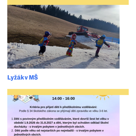
Lyžák v MŠ