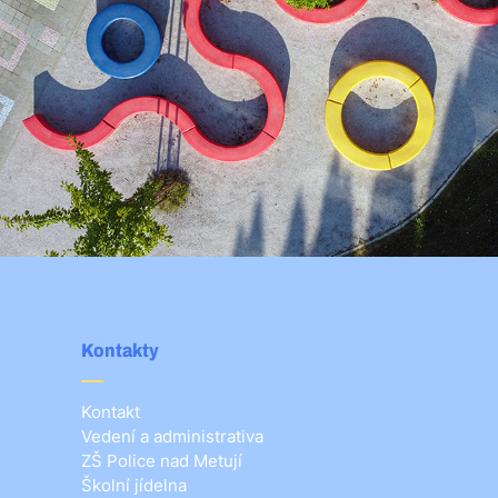
Kontakty
Kontakt
Vedení a administrativa
ZŠ Police nad Metují
Školní jídelna