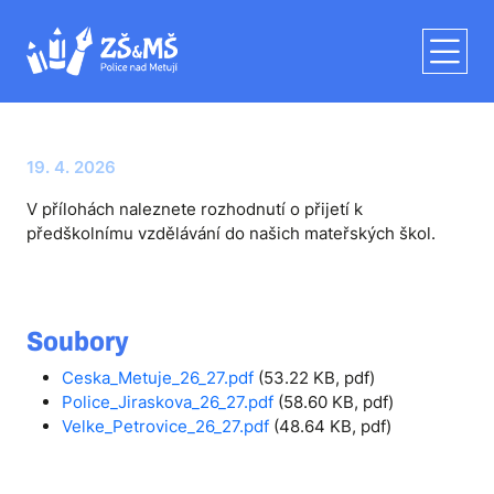
19. 4. 2026
V přílohách naleznete rozhodnutí o přijetí k
předškolnímu vzdělávání do našich mateřských škol.
Soubory
Ceska_Metuje_26_27.pdf
(53.22 KB, pdf)
Police_Jiraskova_26_27.pdf
(58.60 KB, pdf)
Velke_Petrovice_26_27.pdf
(48.64 KB, pdf)