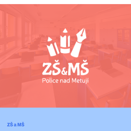
ZŠ a MŠ