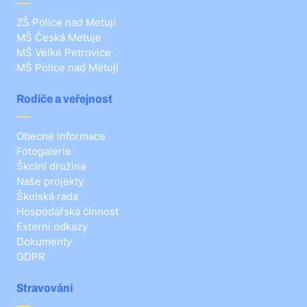
ZŠ Police nad Metují
MŠ Česká Metuje
MŠ Velké Petrovice
MŠ Police nad Metují
Rodiče a veřejnost
Obecné informace
Fotogalerie
Školní družina
Naše projekty
Školská rada
Hospodářská činnost
Externí odkazy
Dokumenty
GDPR
Stravování