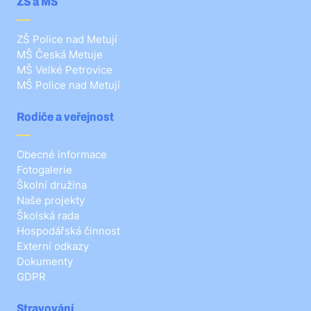
ZŠ a MŠ
ZŠ Police nad Metují
MŠ Česká Metuje
MŠ Velké Petrovice
MŠ Police nad Metují
Rodiče a veřejnost
Obecné informace
Fotogalerie
Školní družina
Naše projekty
Školská rada
Hospodářská činnost
Externí odkazy
Dokumenty
GDPR
Stravování