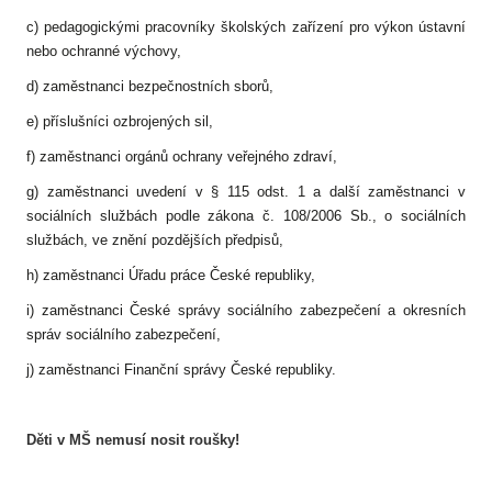
c) pedagogickými pracovníky školských zařízení pro výkon ústavní
nebo ochranné výchovy,
d) zaměstnanci bezpečnostních sborů,
e) příslušníci ozbrojených sil,
f) zaměstnanci orgánů ochrany veřejného zdraví,
g) zaměstnanci uvedení v § 115 odst. 1 a další zaměstnanci v
sociálních službách podle zákona č. 108/2006 Sb., o sociálních
službách, ve znění pozdějších předpisů,
h) zaměstnanci Úřadu práce České republiky,
i) zaměstnanci České správy sociálního zabezpečení a okresních
správ sociálního zabezpečení,
j) zaměstnanci Finanční správy České republiky.
Děti v MŠ nemusí nosit roušky!