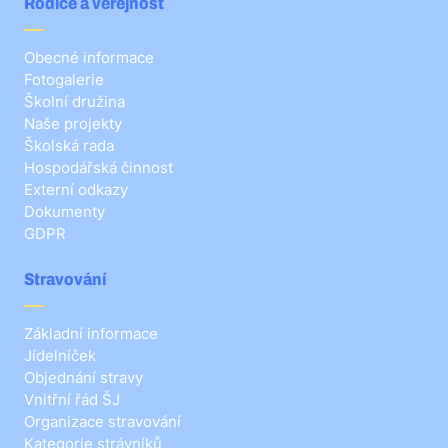
Rodiče a veřejnost
Obecné informace
Fotogalerie
Školní družina
Naše projekty
Školská rada
Hospodářská činnost
Externí odkazy
Dokumenty
GDPR
Stravování
Základní informace
Jídelníček
Objednání stravy
Vnitřní řád ŠJ
Organizace stravování
Kategorie strávníků