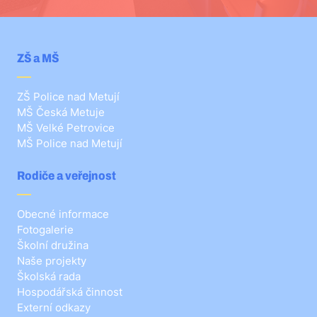
ZŠ a MŠ
ZŠ Police nad Metují
MŠ Česká Metuje
MŠ Velké Petrovice
MŠ Police nad Metují
Rodiče a veřejnost
Obecné informace
Fotogalerie
Školní družina
Naše projekty
Školská rada
Hospodářská činnost
Externí odkazy