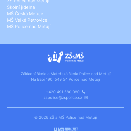
ZŠ Police nad Metují
Školní jídelna
MŠ Česká Metuje
MŠ Velké Petrovice
MŠ Police nad Metují
Základní škola a Mateřská škola Police nad Metují
Na Babí 190, 549 54 Police nad Metují
+420 491 580 080
zspolice@zspolice.cz
© 2026 ZŠ a MŠ Police nad Metují