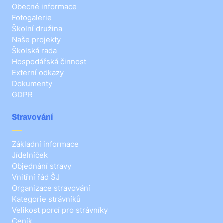
Obecné informace
Fotogalerie
Školní družina
Naše projekty
Školská rada
Hospodářská činnost
Externí odkazy
Dokumenty
GDPR
Stravování
Základní informace
Jídelníček
Objednání stravy
Vnitřní řád ŠJ
Organizace stravování
Kategorie strávníků
Velikost porcí pro strávníky
Ceník