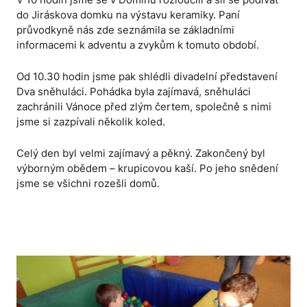
do Jiráskova domku na výstavu keramiky. Paní
průvodkyně nás zde seznámila se základními
informacemi k adventu a zvykům k tomuto období.
Od 10.30 hodin jsme pak shlédli divadelní představení
Dva sněhuláci. Pohádka byla zajímavá, sněhuláci
zachránili Vánoce před zlým čertem, společně s nimi
jsme si zazpívali několik koled.
Celý den byl velmi zajímavý a pěkný. Zakončený byl
výborným obědem – krupicovou kaší. Po jeho snědení
jsme se všichni rozešli domů.