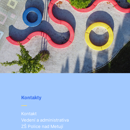
Kontakty
Kontakt
Vedení a administrativa
ZŠ Police nad Metují