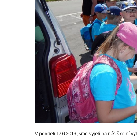
V pondělí 17.6.2019 jsme vyjeli na náš školní vý