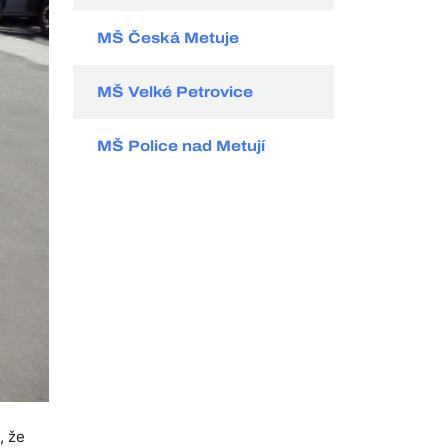
MŠ Česká Metuje
MŠ Velké Petrovice
MŠ Police nad Metují
, že