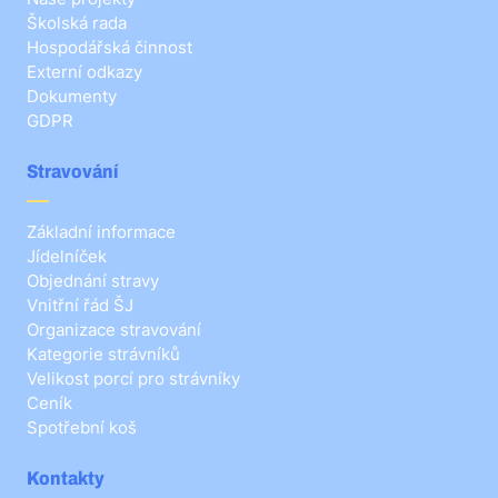
Školská rada
Hospodářská činnost
Externí odkazy
Dokumenty
GDPR
Stravování
Základní informace
Jídelníček
Objednání stravy
Vnitřní řád ŠJ
Organizace stravování
Kategorie strávníků
Velikost porcí pro strávníky
Ceník
Spotřební koš
Kontakty