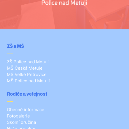
ZŠ a MŠ
ZŠ Police nad Metují
MŠ Česká Metuje
MŠ Velké Petrovice
MŠ Police nad Metují
Rodiče a veřejnost
Obecné informace
Fotogalerie
Školní družina
Naše projekty