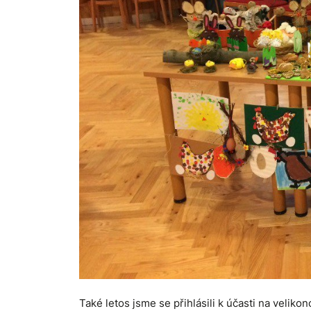
Také letos jsme se přihlásili k účasti na velik