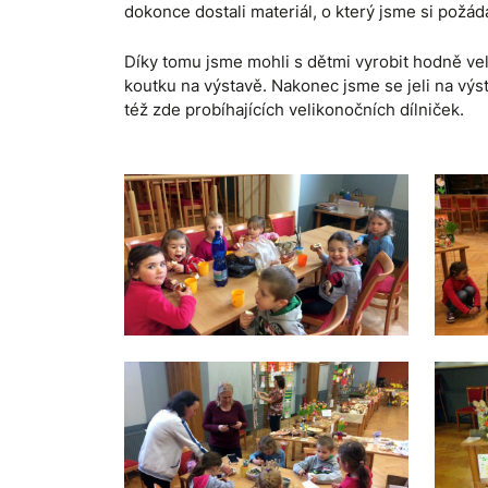
dokonce dostali materiál, o který jsme si požáda
Díky tomu jsme mohli s dětmi vyrobit hodně ve
koutku na výstavě. Nakonec jsme se jeli na výst
též zde probíhajících velikonočních dílniček.