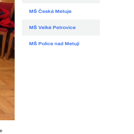
MŠ Česká Metuje
MŠ Velké Petrovice
MŠ Police nad Metují
me