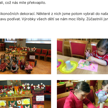
li, což nás mile překvapilo.
likonočních dekorací. Některé z nich jsme potom vybrali do na
avu podívat. Výrobky všech dětí se nám moc líbily. Zúčastnili j