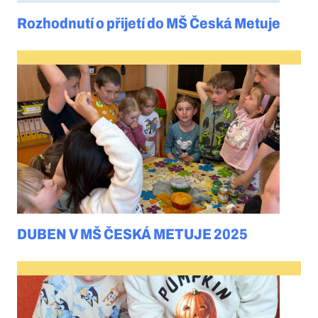
Rozhodnutí o přijetí do MŠ Česká Metuje
DUBEN V MŠ ČESKÁ METUJE 2025