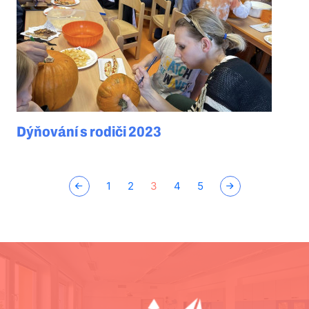
Dýňování s rodiči 2023
1
2
3
4
5