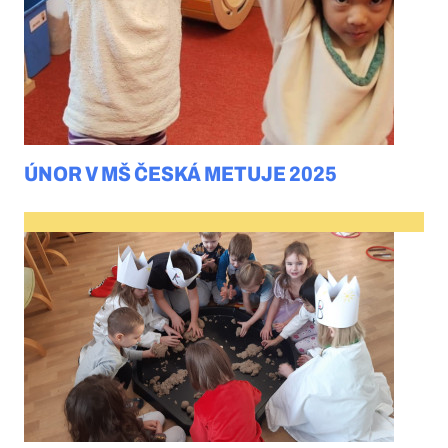
ÚNOR V MŠ ČESKÁ METUJE 2025