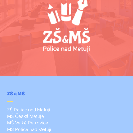
ZŠ a MŠ
ZŠ Police nad Metují
MŠ Česká Metuje
MŠ Velké Petrovice
MŠ Police nad Metují