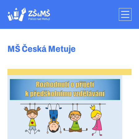
MŠ Česká Metuje