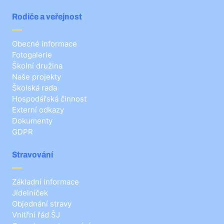
Rodiče a veřejnost
Obecné informace
Fotogalerie
Školní družina
Naše projekty
Školská rada
Hospodářská činnost
Externí odkazy
Dokumenty
GDPR
Stravování
Základní informace
Jídelníček
Objednání stravy
Vnitřní řád ŠJ