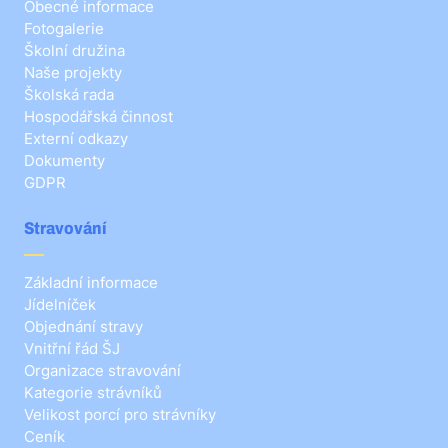
Obecné informace
Fotogalerie
Školní družina
Naše projekty
Školská rada
Hospodářská činnost
Externí odkazy
Dokumenty
GDPR
Stravování
Základní informace
Jídelníček
Objednání stravy
Vnitřní řád ŠJ
Organizace stravování
Kategorie strávníků
Velikost porcí pro strávníky
Ceník