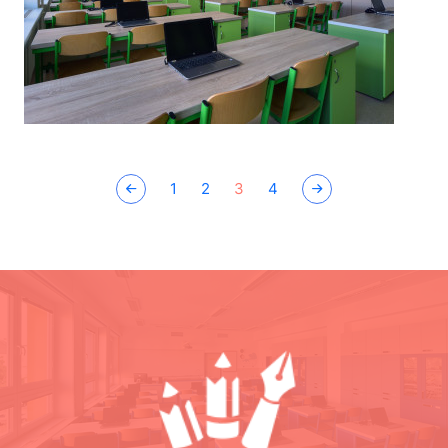
1
2
3
4