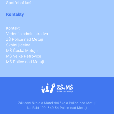
Spotřební koš
Kontakty
Kontakt
Vedení a administrativa
ZŠ Police nad Metují
Školní jídelna
MŠ Česká Metuje
MŠ Velké Petrovice
MŠ Police nad Metují
Základní škola a Mateřská škola Police nad Metují
Na Babí 190, 549 54 Police nad Metují