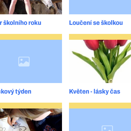
r školního roku
Loučení se školkou
čkový týden
Květen - lásky čas