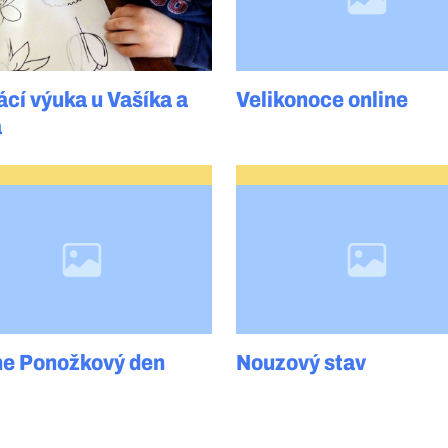
cí výuka u Vašíka a
Velikonoce online
a
ne Ponožkový den
Nouzový stav