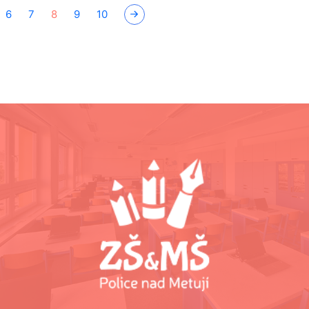
6
7
8
9
10