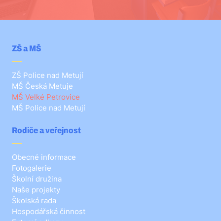
ZŠ a MŠ
ZŠ Police nad Metují
MŠ Česká Metuje
MŠ Velké Petrovice
MŠ Police nad Metují
Rodiče a veřejnost
Obecné informace
Fotogalerie
Školní družina
Naše projekty
Školská rada
Hospodářská činnost