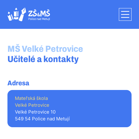
MŠ Velké Petrovice
Učitelé a kontakty
Adresa
Mateřská škola
Velké Petrovice
Velké Petrovice 10
549 54 Police nad Metují