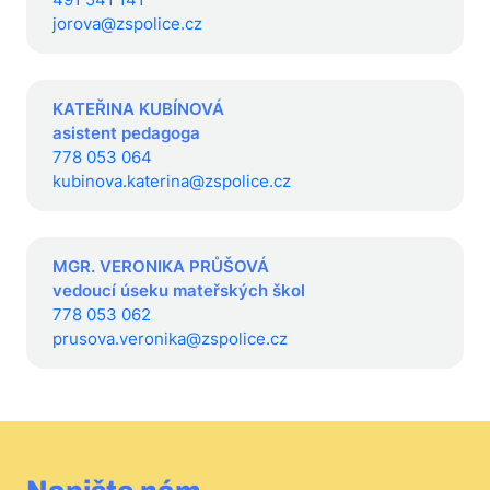
jorova@zspolice.cz
KATEŘINA KUBÍNOVÁ
asistent pedagoga
778 053 064
kubinova.katerina@zspolice.cz
MGR. VERONIKA PRŮŠOVÁ
vedoucí úseku mateřských škol
778 053 062
prusova.veronika@zspolice.cz