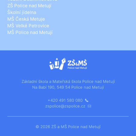
ZŠ Police nad Metují
Školní jídelna
MŠ Česká Metuje
MŠ Velké Petrovice
MŠ Police nad Metují
Základní škola a Mateřská škola Police nad Metují
Na Babí 190, 549 54 Police nad Metují
+420 491 580 080
zspolice@zspolice.cz
© 2026 ZŠ a MŠ Police nad Metují