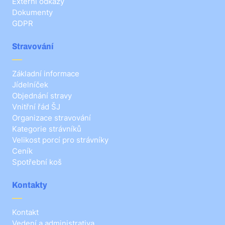
Externí odkazy
Dokumenty
GDPR
Stravování
Základní informace
Jídelníček
Objednání stravy
Vnitřní řád ŠJ
Organizace stravování
Kategorie strávníků
Velikost porcí pro strávníky
Ceník
Spotřební koš
Kontakty
Kontakt
Vedení a administrativa