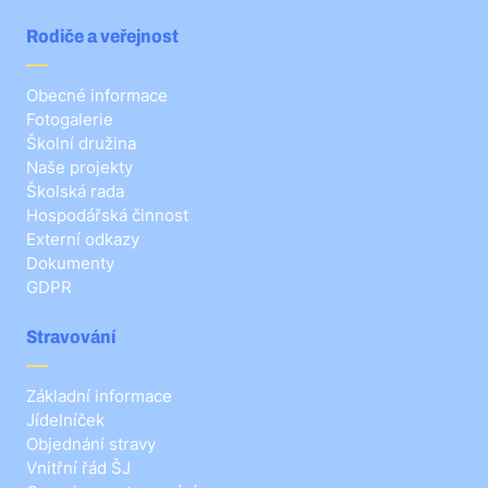
Rodiče a veřejnost
Obecné informace
Fotogalerie
Školní družina
Naše projekty
Školská rada
Hospodářská činnost
Externí odkazy
Dokumenty
GDPR
Stravování
Základní informace
Jídelníček
Objednání stravy
Vnitřní řád ŠJ