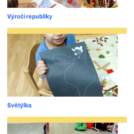
Výročí republiky
Světýlka