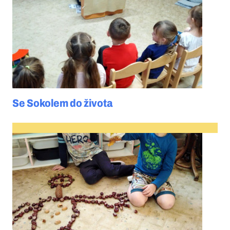
Se Sokolem do života