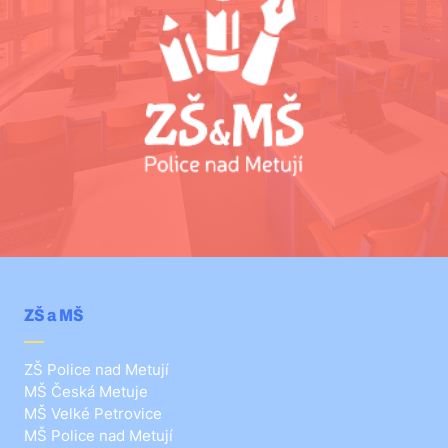
ZŠ a MŠ
ZŠ Police nad Metují
MŠ Česká Metuje
MŠ Velké Petrovice
MŠ Police nad Metují