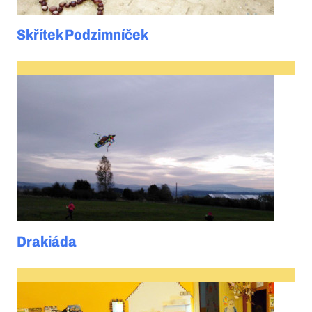
Skřítek Podzimníček
Drakiáda