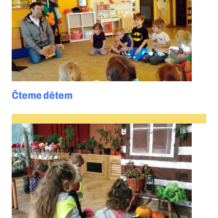
Čteme dětem