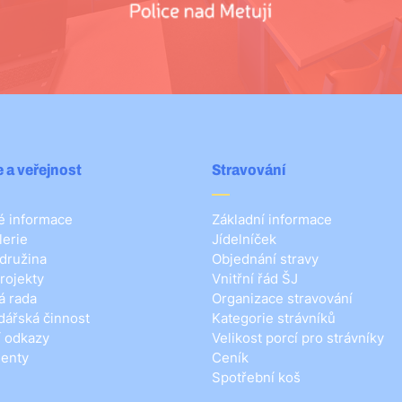
 a veřejnost
Stravování
 informace
Základní informace
lerie
Jídelníček
 družina
Objednání stravy
rojekty
Vnitřní řád ŠJ
á rada
Organizace stravování
ářská činnost
Kategorie strávníků
í odkazy
Velikost porcí pro strávníky
enty
Ceník
Spotřební koš