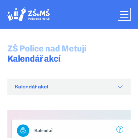
ZŠ Police nad Metují
Kalendář akcí
Kalendář akcí