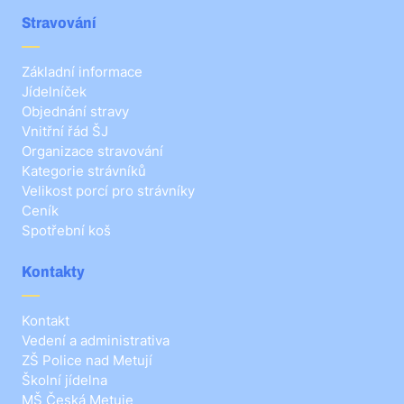
Stravování
Základní informace
Jídelníček
Objednání stravy
Vnitřní řád ŠJ
Organizace stravování
Kategorie strávníků
Velikost porcí pro strávníky
Ceník
Spotřební koš
Kontakty
Kontakt
Vedení a administrativa
ZŠ Police nad Metují
Školní jídelna
MŠ Česká Metuje