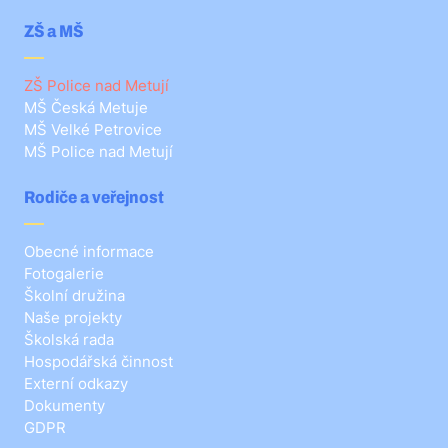
ZŠ a MŠ
ZŠ Police nad Metují
MŠ Česká Metuje
MŠ Velké Petrovice
MŠ Police nad Metují
Rodiče a veřejnost
Obecné informace
Fotogalerie
Školní družina
Naše projekty
Školská rada
Hospodářská činnost
Externí odkazy
Dokumenty
GDPR