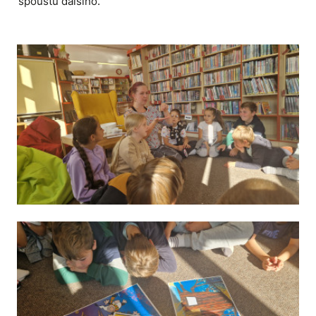
spoustu dalšího.