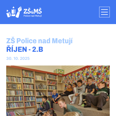
ZŠ Police nad Metují
ŘÍJEN - 2.B
30. 10. 2025