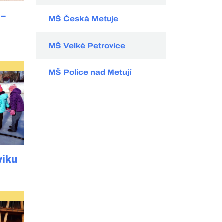
 –
MŠ Česká Metuje
MŠ Velké Petrovice
MŠ Police nad Metují
viku