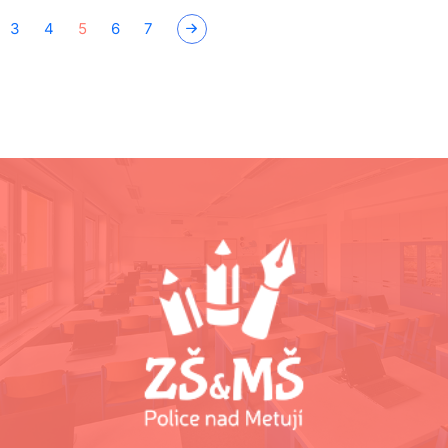
3
4
5
6
7