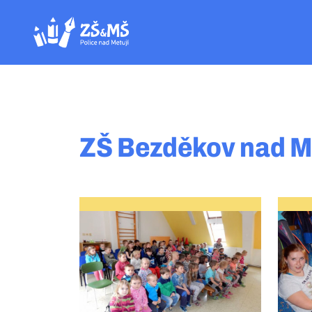
ZŠ Bezděkov nad M