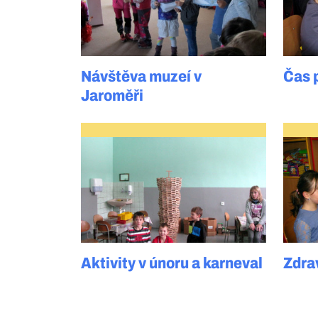
Návštěva muzeí v
Čas 
Jaroměři
Aktivity v únoru a karneval
Zdra