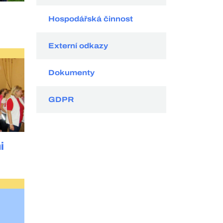
Hospodářská činnost
Externí odkazy
Dokumenty
GDPR
i