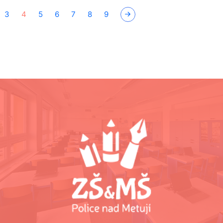
3
4
5
6
7
8
9