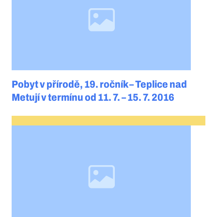
Pobyt v přírodě, 19. ročník – Teplice nad
Metují v termínu od 11. 7. – 15. 7. 2016