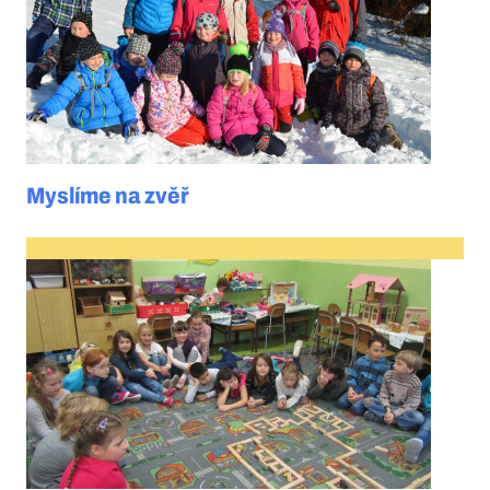
Myslíme na zvěř