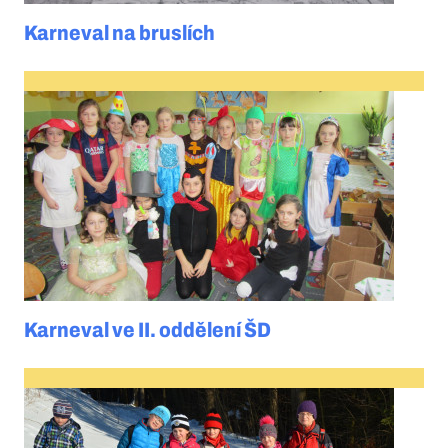
Karneval na bruslích
Karneval ve II. oddělení ŠD