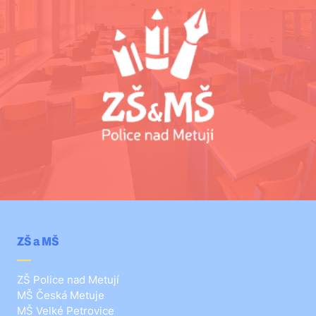
ZŠ a MŠ
ZŠ Police nad Metují
MŠ Česká Metuje
MŠ Velké Petrovice