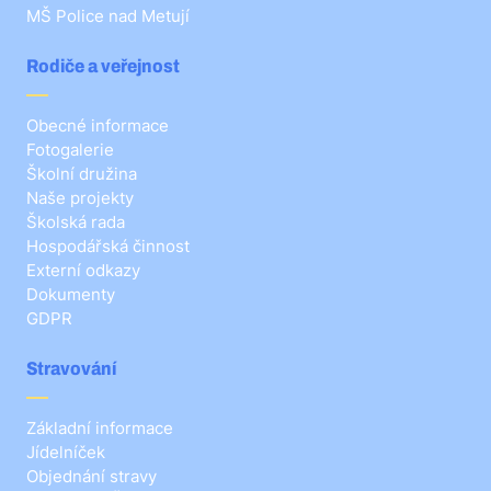
MŠ Police nad Metují
Rodiče a veřejnost
Obecné informace
Fotogalerie
Školní družina
Naše projekty
Školská rada
Hospodářská činnost
Externí odkazy
Dokumenty
GDPR
Stravování
Základní informace
Jídelníček
Objednání stravy