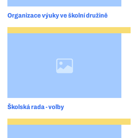
Organizace výuky ve školní družině
Školská rada - volby