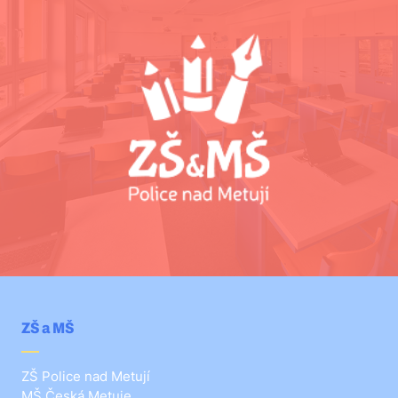
ZŠ a MŠ
ZŠ Police nad Metují
MŠ Česká Metuje