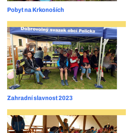
Pobyt na Krkonoších
Zahradní slavnost 2023