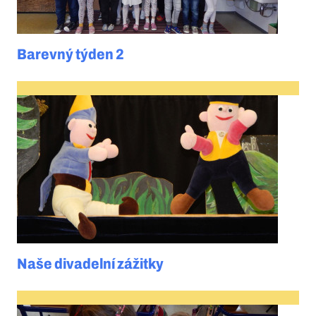
Barevný týden 2
Naše divadelní zážitky