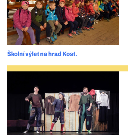
Školní výlet na hrad Kost.