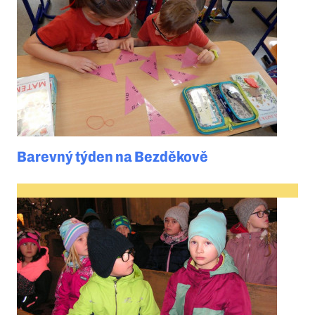
Barevný týden na Bezděkově