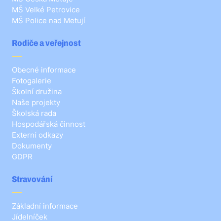
MŠ Velké Petrovice
MŠ Police nad Metují
Rodiče a veřejnost
Obecné informace
Fotogalerie
Školní družina
Naše projekty
Školská rada
Hospodářská činnost
Externí odkazy
Dokumenty
GDPR
Stravování
Základní informace
Jídelníček