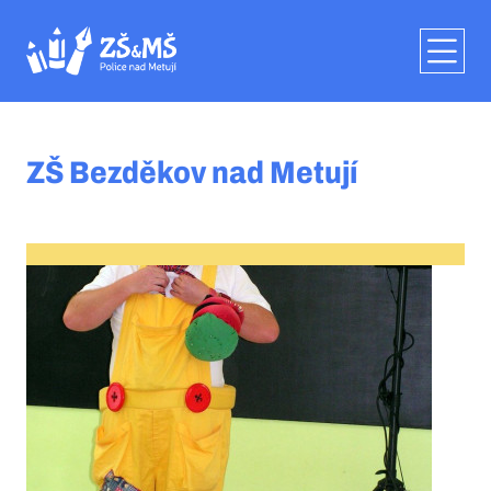
ZŠ Bezděkov nad Metují