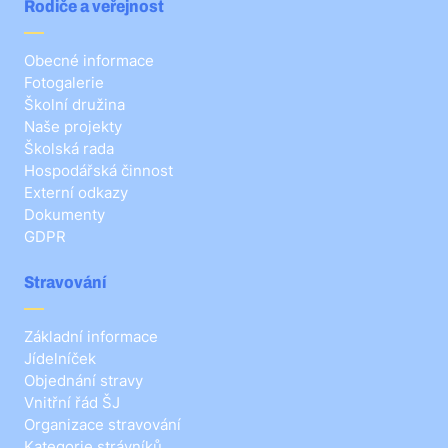
Rodiče a veřejnost
Obecné informace
Fotogalerie
Školní družina
Naše projekty
Školská rada
Hospodářská činnost
Externí odkazy
Dokumenty
GDPR
Stravování
Základní informace
Jídelníček
Objednání stravy
Vnitřní řád ŠJ
Organizace stravování
Kategorie strávníků