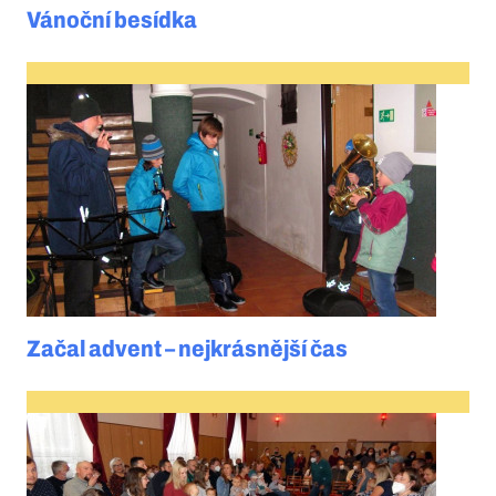
Vánoční besídka
Začal advent – nejkrásnější čas