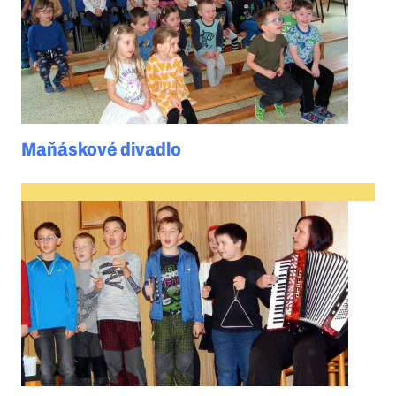
Maňáskové divadlo