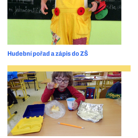
Hudební pořad a zápis do ZŠ