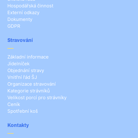
Hospodářská činnost
Externí odkazy
Dokumenty
GDPR
Stravování
Základní informace
Jídelníček
Objednání stravy
Vnitřní řád ŠJ
Organizace stravování
Kategorie strávníků
Velikost porcí pro strávníky
Ceník
Spotřební koš
Kontakty