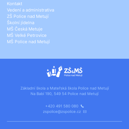
Kontakt
Vedení a administrativa
ZŠ Police nad Metují
Školní jídelna
MŠ Česká Metuje
MŠ Velké Petrovice
MŠ Police nad Metují
Základní škola a Mateřská škola Police nad Metují
Na Babí 190, 549 54 Police nad Metují
+420 491 580 080
zspolice@zspolice.cz