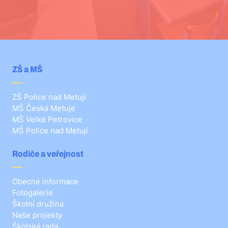
ZŠ a MŠ
ZŠ Police nad Metují
MŠ Česká Metuje
MŠ Velké Petrovice
MŠ Police nad Metují
Rodiče a veřejnost
Obecné informace
Fotogalerie
Školní družina
Naše projekty
Školská rada